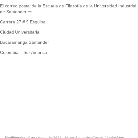
El correo postal de la Escuela de Filosofía de la Universidad Industrial
de Santander es:
Carrera 27 # 9 Esquina
Ciudad Universitaria
Bucaramanga Santander
Colombia – Sur América
16 de Marzo de 2021 - María Alejandra García Alquichides
Modificado: