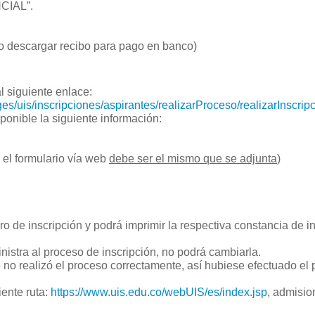
CIAL”.
o descargar recibo para pago en banco)
l siguiente enlace:
es/uis/inscripciones/aspirantes/realizarProceso/realizarInscri
ponible la siguiente información:
 el formulario vía web
debe ser el mismo que se adjunta
)
 de inscripción y podrá imprimir la respectiva constancia de in
istra al proceso de inscripción, no podrá cambiarla.
no realizó el proceso correctamente, así hubiese efectuado el pa
iente ruta:
https://www.uis.edu.co/webUIS/es/index.jsp
, admisio