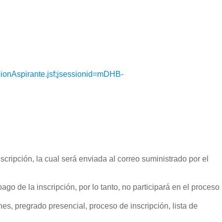
pcionAspirante.jsf;jsessionid=mDHB-
scripción, la cual será enviada al correo suministrado por el
go de la inscripción, por lo tanto, no participará en el proceso
nes, pregrado presencial, proceso de inscripción, lista de