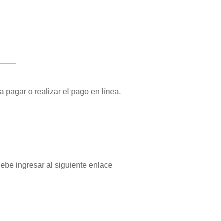
____
a pagar o realizar el pago en línea.
debe ingresar al siguiente enlace