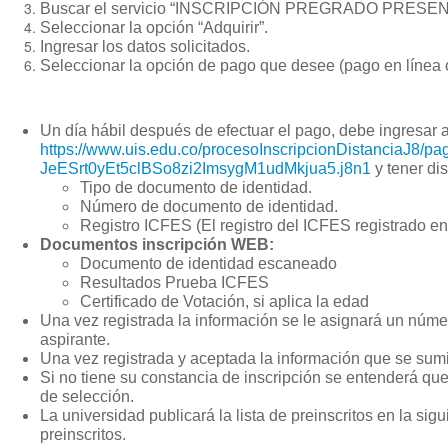
Buscar el servicio “INSCRIPCIÓN PREGRADO PRESEN
Seleccionar la opción “Adquirir”.
Ingresar los datos solicitados.
Seleccionar la opción de pago que desee (pago en línea 
Un día hábil después de efectuar el pago, debe ingresar a
https://www.uis.edu.co/procesoInscripcionDistanciaJ8/pag
JeESrt0yEt5clBSo8zi2ImsygM1udMkjua5.j8n1
y tener dis
Tipo de documento de identidad.
Número de documento de identidad.
Registro ICFES (El registro del ICFES registrado en
Documentos inscripción WEB:
Documento de identidad escaneado
Resultados Prueba ICFES
Certificado de Votación, si aplica la edad
Una vez registrada la información se le asignará un número
aspirante.
Una vez registrada y aceptada la información que se sumin
Si no tiene su constancia de inscripción se entenderá que 
de selección.
La universidad publicará la lista de preinscritos en la sigu
preinscritos.