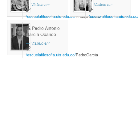
Visítelo en:
Visítelo en:
/escuelafilosofia.uis.edu.co/
AndresBotero
/escuelafilosofia.uis.edu.co
Pedro Antonio
García Obando
Visítelo en:
/escuelafilosofia.uis.edu.co/
PedroGarcia