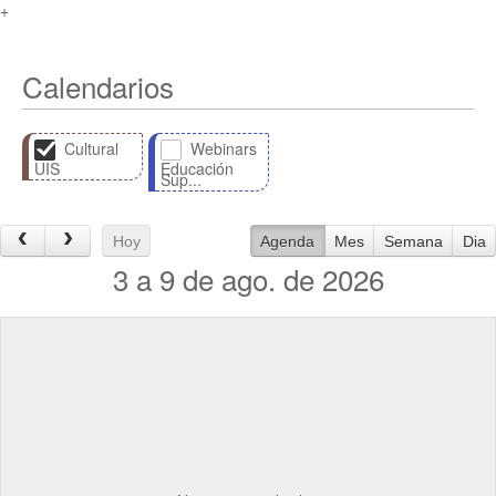
+
Calendarios
Cultural
Webinars
UIS
Educación
Sup...
Hoy
Agenda
Mes
Semana
Dia
3 a 9 de ago. de 2026