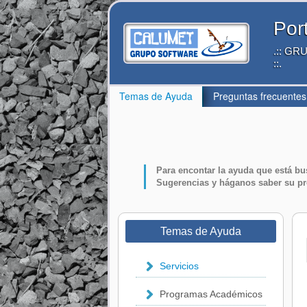
Por
.:: G
::.
Temas de Ayuda
Preguntas frecuentes
Para encontar la ayuda que está bu
Sugerencias
y háganos saber su p