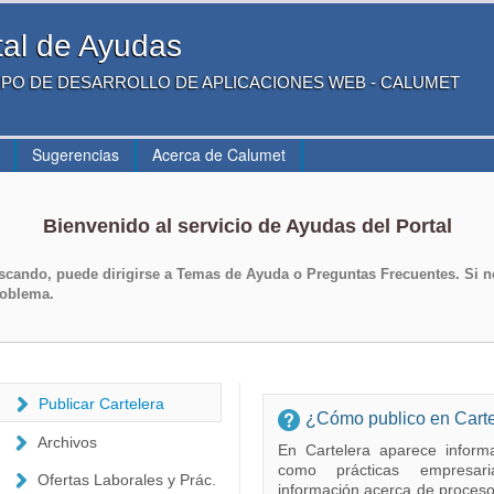
tal de Ayudas
RUPO DE DESARROLLO DE APLICACIONES WEB - CALUMET
Sugerencias
Acerca de Calumet
Bienvenido al servicio de Ayudas del Portal
scando, puede dirigirse a
Temas de Ayuda
o
Preguntas Frecuentes
. Si 
roblema.